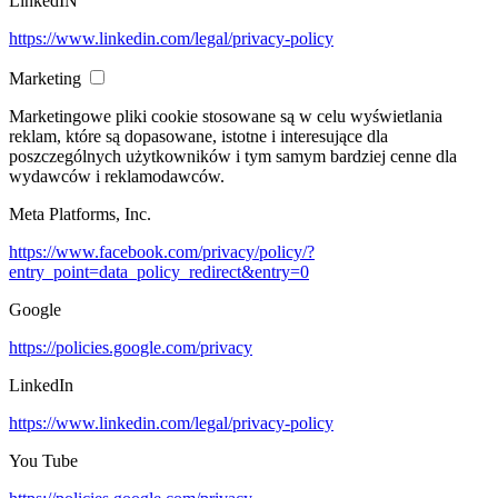
LinkedIN
https://www.linkedin.com/legal/privacy-policy
Marketing
Marketingowe pliki cookie stosowane są w celu wyświetlania
reklam, które są dopasowane, istotne i interesujące dla
poszczególnych użytkowników i tym samym bardziej cenne dla
wydawców i reklamodawców.
Meta Platforms, Inc.
https://www.facebook.com/privacy/policy/?
entry_point=data_policy_redirect&entry=0
Google
https://policies.google.com/privacy
LinkedIn
https://www.linkedin.com/legal/privacy-policy
You Tube