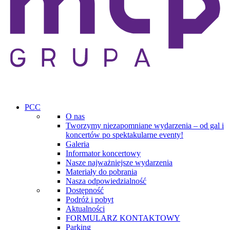
PCC
O nas
Tworzymy niezapomniane wydarzenia – od gal i
koncertów po spektakularne eventy!
Galeria
Informator koncertowy
Nasze najważniejsze wydarzenia
Materiały do pobrania
Nasza odpowiedzialność
Dostępność
Podróż i pobyt
Aktualności
FORMULARZ KONTAKTOWY
Parking