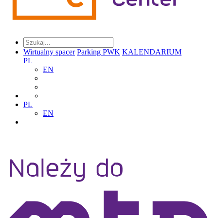
Wirtualny spacer
Parking PWK
KALENDARIUM
PL
EN
PL
EN