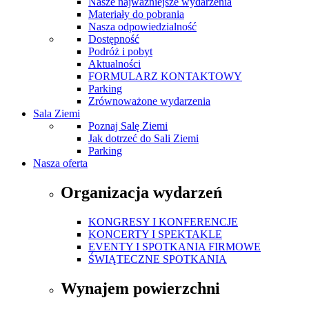
Nasze najważniejsze wydarzenia
Materiały do pobrania
Nasza odpowiedzialność
Dostępność
Podróż i pobyt
Aktualności
FORMULARZ KONTAKTOWY
Parking
Zrównoważone wydarzenia
Sala Ziemi
Poznaj Salę Ziemi
Jak dotrzeć do Sali Ziemi
Parking
Nasza oferta
Organizacja wydarzeń
KONGRESY I KONFERENCJE
KONCERTY I SPEKTAKLE
EVENTY I SPOTKANIA FIRMOWE
ŚWIĄTECZNE SPOTKANIA
Wynajem powierzchni