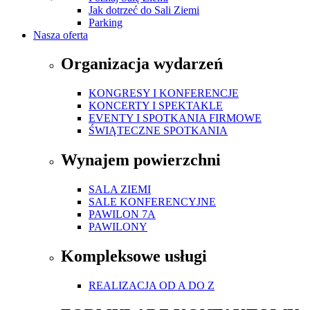
Jak dotrzeć do Sali Ziemi
Parking
Nasza oferta
Organizacja wydarzeń
KONGRESY I KONFERENCJE
KONCERTY I SPEKTAKLE
EVENTY I SPOTKANIA FIRMOWE
ŚWIĄTECZNE SPOTKANIA
Wynajem powierzchni
SALA ZIEMI
SALE KONFERENCYJNE
PAWILON 7A
PAWILONY
Kompleksowe usługi
REALIZACJA OD A DO Z