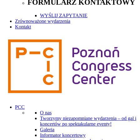
FORMULARZ KONTAKTOWY
WYŚLIJ ZAPYTANIE
Zrównoważone wydarzenia
Kontakt
PCC
O nas
Tworzymy niezapomniane wydarzenia – od gal i
koncertów po spektakularne eventy!
Galeria
Informator koncertowy