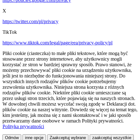
https://policies.google.com/privacy
X
https://twitter.com/pl/privacy
TikTok
https://www.tiktok.com/legal/page/eea/privacy-policy/pl
Pliki cookie (ciasteczka) to małe pliki tekstowe, które mogą być
stosowane przez strony internetowe, aby użytkownicy mogli
korzystać ze stron w bardziej sprawny sposób. Prawo stanowi, że
możemy przechowywać pliki cookie na urządzeniu użytkownika,
jeśli jest to niezbędne do funkcjonowania niniejszej strony. Do
wszystkich innych rodzajów plików cookie potrzebujemy
zezwolenia użytkownika. Niniejsza strona korzysta z różnych
rodzajów plików cookie. Niektóre pliki cookie umieszczane są
przez usługi stron trzecich, które pojawiają się na naszych stronach.
W dowolnej chwili możesz wycofać swoją zgodę w Deklaracji dot.
plików cookie na naszej witrynie. Dowiedz się więcej na temat tego,
kim jesteśmy, jak można się z nami skontaktować i w jaki sposób
przetwarzamy dane osobowe w ramach Polityki prywatności.
Polityka prywatności
Odmów
inne opcje
Zaakceptuj wybrane
zaakceptuj wszystkie