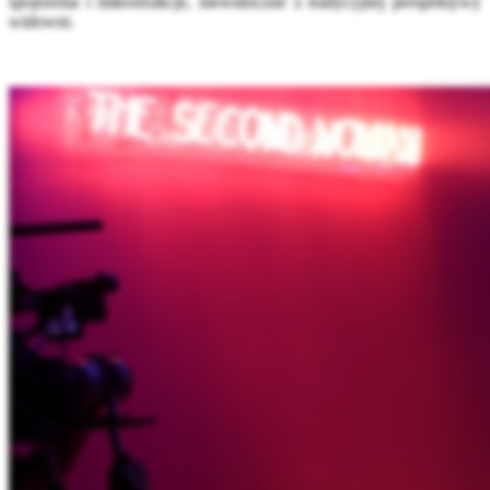
spojrzenia i mikroreakcje, niewidoczne z tradycyjnej perspektywy
widowni
.