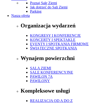
Poznaj Salę Ziemi
Jak dotrzeć do Sali Ziemi
Parking
Nasza oferta
Organizacja wydarzeń
KONGRESY I KONFERENCJE
KONCERTY I SPEKTAKLE
EVENTY I SPOTKANIA FIRMOWE
ŚWIĄTECZNE SPOTKANIA
Wynajem powierzchni
SALA ZIEMI
SALE KONFERENCYJNE
PAWILON 7A
PAWILONY
Kompleksowe usługi
REALIZACJA OD A DO Z