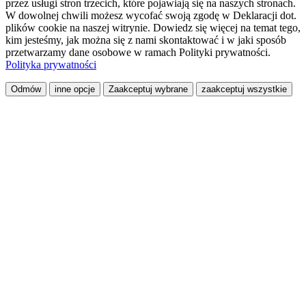
przez usługi stron trzecich, które pojawiają się na naszych stronach.
W dowolnej chwili możesz wycofać swoją zgodę w Deklaracji dot.
plików cookie na naszej witrynie. Dowiedz się więcej na temat tego,
kim jesteśmy, jak można się z nami skontaktować i w jaki sposób
przetwarzamy dane osobowe w ramach Polityki prywatności.
Polityka prywatności
Odmów
inne opcje
Zaakceptuj wybrane
zaakceptuj wszystkie