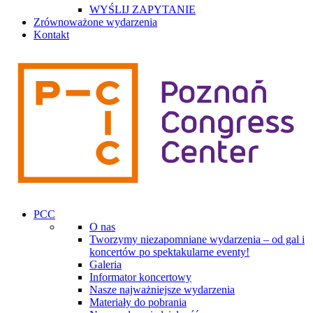
WYŚLIJ ZAPYTANIE
Zrównoważone wydarzenia
Kontakt
PCC
O nas
Tworzymy niezapomniane wydarzenia – od gal i
koncertów po spektakularne eventy!
Galeria
Informator koncertowy
Nasze najważniejsze wydarzenia
Materiały do pobrania