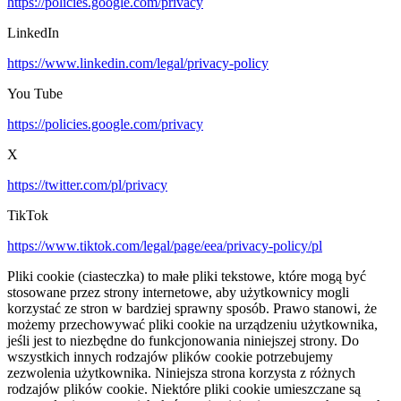
https://policies.google.com/privacy
LinkedIn
https://www.linkedin.com/legal/privacy-policy
You Tube
https://policies.google.com/privacy
X
https://twitter.com/pl/privacy
TikTok
https://www.tiktok.com/legal/page/eea/privacy-policy/pl
Pliki cookie (ciasteczka) to małe pliki tekstowe, które mogą być
stosowane przez strony internetowe, aby użytkownicy mogli
korzystać ze stron w bardziej sprawny sposób. Prawo stanowi, że
możemy przechowywać pliki cookie na urządzeniu użytkownika,
jeśli jest to niezbędne do funkcjonowania niniejszej strony. Do
wszystkich innych rodzajów plików cookie potrzebujemy
zezwolenia użytkownika. Niniejsza strona korzysta z różnych
rodzajów plików cookie. Niektóre pliki cookie umieszczane są