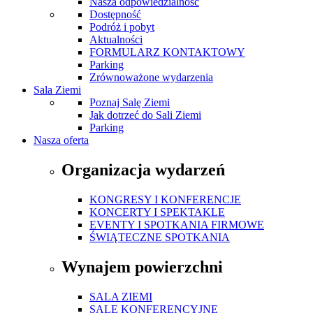
Nasza odpowiedzialność
Dostępność
Podróż i pobyt
Aktualności
FORMULARZ KONTAKTOWY
Parking
Zrównoważone wydarzenia
Sala Ziemi
Poznaj Salę Ziemi
Jak dotrzeć do Sali Ziemi
Parking
Nasza oferta
Organizacja wydarzeń
KONGRESY I KONFERENCJE
KONCERTY I SPEKTAKLE
EVENTY I SPOTKANIA FIRMOWE
ŚWIĄTECZNE SPOTKANIA
Wynajem powierzchni
SALA ZIEMI
SALE KONFERENCYJNE