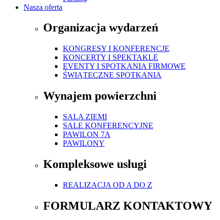
Nasza oferta
Organizacja wydarzeń
KONGRESY I KONFERENCJE
KONCERTY I SPEKTAKLE
EVENTY I SPOTKANIA FIRMOWE
ŚWIĄTECZNE SPOTKANIA
Wynajem powierzchni
SALA ZIEMI
SALE KONFERENCYJNE
PAWILON 7A
PAWILONY
Kompleksowe usługi
REALIZACJA OD A DO Z
FORMULARZ KONTAKTOWY