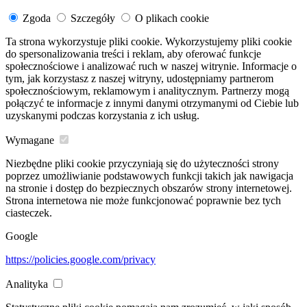
Zgoda
Szczegóły
O plikach cookie
Ta strona wykorzystuje pliki cookie. Wykorzystujemy pliki cookie
do spersonalizowania treści i reklam, aby oferować funkcje
społecznościowe i analizować ruch w naszej witrynie. Informacje o
tym, jak korzystasz z naszej witryny, udostępniamy partnerom
społecznościowym, reklamowym i analitycznym. Partnerzy mogą
połączyć te informacje z innymi danymi otrzymanymi od Ciebie lub
uzyskanymi podczas korzystania z ich usług.
Wymagane
Niezbędne pliki cookie przyczyniają się do użyteczności strony
poprzez umożliwianie podstawowych funkcji takich jak nawigacja
na stronie i dostęp do bezpiecznych obszarów strony internetowej.
Strona internetowa nie może funkcjonować poprawnie bez tych
ciasteczek.
Google
https://policies.google.com/privacy
Analityka