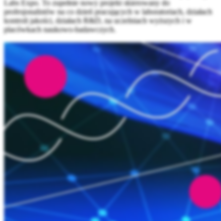
Labs Expo. To zupełnie nowy projekt skierowany do
profesjonalistów na co dzień pracujących w laboratoriach, działach
kontroli jakości, działach R&D, na uczelniach wyższych i w
placówkach naukowo-badawczych.