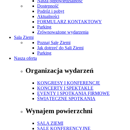
Nasza odpowiedzialność
Dostępność
Podróż i pobyt
Aktualności
FORMULARZ KONTAKTOWY
Parking
Zrównoważone wydarzenia
Sala Ziemi
Poznaj Salę Ziemi
Jak dotrzeć do Sali Ziemi
Parking
Nasza oferta
Organizacja wydarzeń
KONGRESY I KONFERENCJE
KONCERTY I SPEKTAKLE
EVENTY I SPOTKANIA FIRMOWE
ŚWIĄTECZNE SPOTKANIA
Wynajem powierzchni
SALA ZIEMI
SALE KONFERENCYJNE