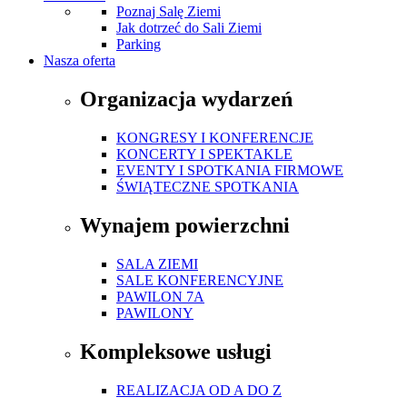
Poznaj Salę Ziemi
Jak dotrzeć do Sali Ziemi
Parking
Nasza oferta
Organizacja wydarzeń
KONGRESY I KONFERENCJE
KONCERTY I SPEKTAKLE
EVENTY I SPOTKANIA FIRMOWE
ŚWIĄTECZNE SPOTKANIA
Wynajem powierzchni
SALA ZIEMI
SALE KONFERENCYJNE
PAWILON 7A
PAWILONY
Kompleksowe usługi
REALIZACJA OD A DO Z