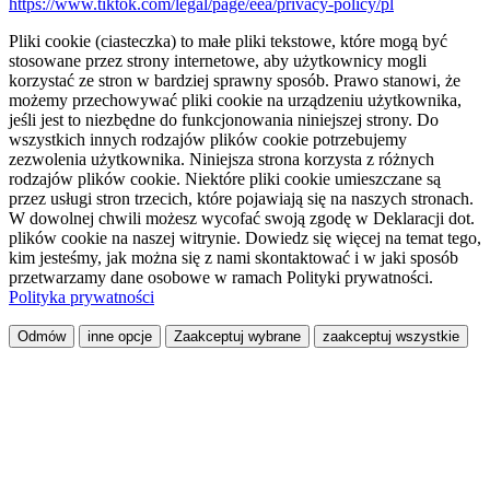
https://www.tiktok.com/legal/page/eea/privacy-policy/pl
Pliki cookie (ciasteczka) to małe pliki tekstowe, które mogą być
stosowane przez strony internetowe, aby użytkownicy mogli
korzystać ze stron w bardziej sprawny sposób. Prawo stanowi, że
możemy przechowywać pliki cookie na urządzeniu użytkownika,
jeśli jest to niezbędne do funkcjonowania niniejszej strony. Do
wszystkich innych rodzajów plików cookie potrzebujemy
zezwolenia użytkownika. Niniejsza strona korzysta z różnych
rodzajów plików cookie. Niektóre pliki cookie umieszczane są
przez usługi stron trzecich, które pojawiają się na naszych stronach.
W dowolnej chwili możesz wycofać swoją zgodę w Deklaracji dot.
plików cookie na naszej witrynie. Dowiedz się więcej na temat tego,
kim jesteśmy, jak można się z nami skontaktować i w jaki sposób
przetwarzamy dane osobowe w ramach Polityki prywatności.
Polityka prywatności
Odmów
inne opcje
Zaakceptuj wybrane
zaakceptuj wszystkie