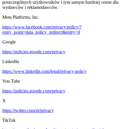
poszczególnych użytkowników i tym samym bardziej cenne dla
wydawców i reklamodawców.
Meta Platforms, Inc.
https://www.facebook.com/privacy/policy/?
entry_point=data_policy_redirect&entry=0
Google
https://policies.google.com/privacy
LinkedIn
https://www.linkedin.com/legal/privacy-policy
You Tube
https://policies.google.com/privacy
X
https://twitter.com/pl/privacy
TikTok