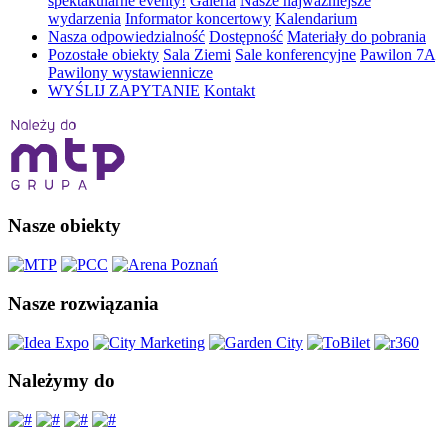
spektakularne eventy!
Galeria
Nasze najważniejsze
wydarzenia
Informator koncertowy
Kalendarium
Nasza odpowiedzialność
Dostępność
Materiały do pobrania
Pozostałe obiekty
Sala Ziemi
Sale konferencyjne
Pawilon 7A
Pawilony wystawiennicze
WYŚLIJ ZAPYTANIE
Kontakt
Nasze obiekty
Nasze rozwiązania
Należymy do