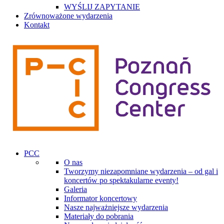
WYŚLIJ ZAPYTANIE
Zrównoważone wydarzenia
Kontakt
PCC
O nas
Tworzymy niezapomniane wydarzenia – od gal i
koncertów po spektakularne eventy!
Galeria
Informator koncertowy
Nasze najważniejsze wydarzenia
Materiały do pobrania