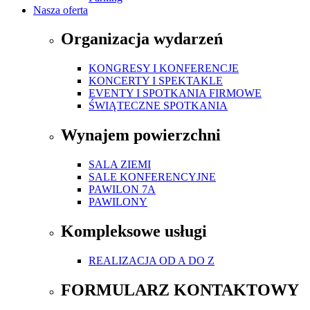
Nasza oferta
Organizacja wydarzeń
KONGRESY I KONFERENCJE
KONCERTY I SPEKTAKLE
EVENTY I SPOTKANIA FIRMOWE
ŚWIĄTECZNE SPOTKANIA
Wynajem powierzchni
SALA ZIEMI
SALE KONFERENCYJNE
PAWILON 7A
PAWILONY
Kompleksowe usługi
REALIZACJA OD A DO Z
FORMULARZ KONTAKTOWY