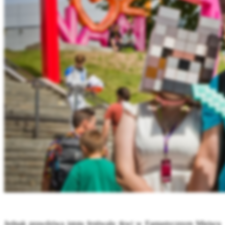
Jednak prawdziwa istota festiwalu tkwi w Fantastycznym Miejscu