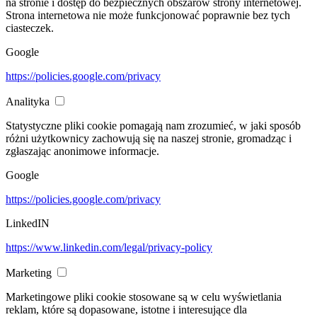
na stronie i dostęp do bezpiecznych obszarów strony internetowej.
Strona internetowa nie może funkcjonować poprawnie bez tych
ciasteczek.
Google
https://policies.google.com/privacy
Analityka
Statystyczne pliki cookie pomagają nam zrozumieć, w jaki sposób
różni użytkownicy zachowują się na naszej stronie, gromadząc i
zgłaszając anonimowe informacje.
Google
https://policies.google.com/privacy
LinkedIN
https://www.linkedin.com/legal/privacy-policy
Marketing
Marketingowe pliki cookie stosowane są w celu wyświetlania
reklam, które są dopasowane, istotne i interesujące dla