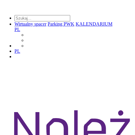
Wirtualny spacer
Parking PWK
KALENDARIUM
PL
PL